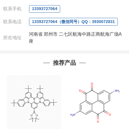
微信
:13393727064
联系人
: 沈晓东(
欢迎致电
,
或
QQ
、微信联系
)
联系手机
13393727064
联系电话
13393727064（微信同号）QQ：3930072831
河南省 郑州市 二七区航海中路正商航海广场A
所在地址
座
推荐产品