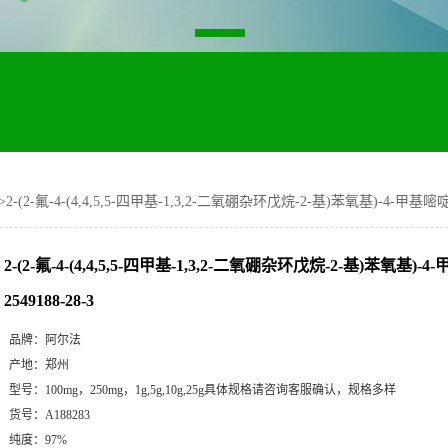
>
2-(2-氟-4-(4,4,5,5-四甲基-1,3,2-二氧硼杂环戊烷-2-基)苯氧基)-4-甲基嘧啶 
2-(2-氟-4-(4,4,5,5-四甲基-1,3,2-二氧硼杂环戊烷-2-基)苯氧基)
2549188-28-3
品牌：
阿尔法
产地：
郑州
型号：
100mg，250mg，1g,5g,10g,25g具体规格请咨询客服确认，规格多样
货号：
A188283
纯度：
97%