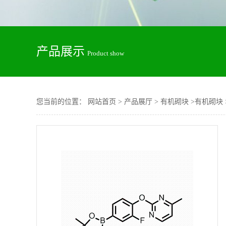
产品展示
Product show
您当前的位置：
网站首页
>
产品展厅
>
有机砌块
>
有机砌块