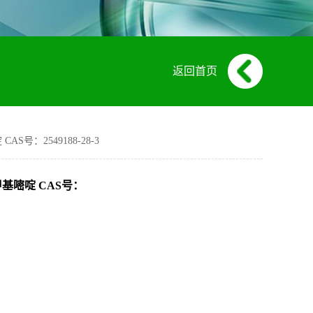
返回首页
CAS号：2549188-28-3
-4-甲基嘧啶 CAS号：