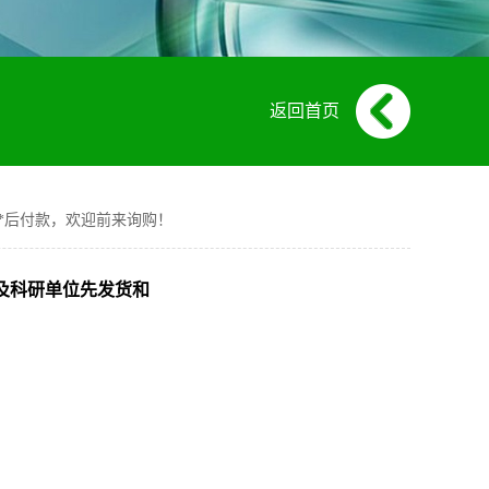
返回首页
发货和*后付款，欢迎前来询购！
对高校及科研单位先发货和