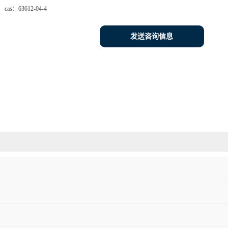
cas：
63612-04-4
发送咨询信息