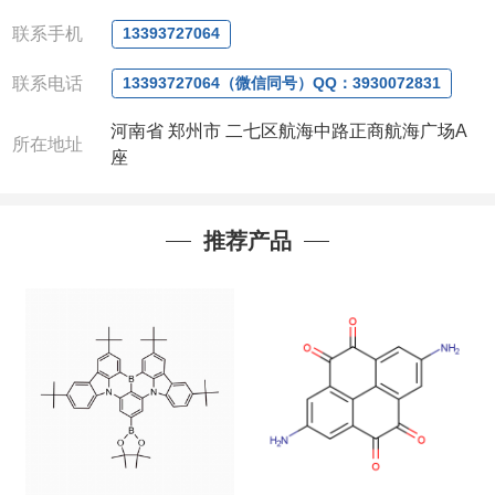
微信
:13393727064
联系人
: 沈晓东(
欢迎致电
,
或
QQ
、微信联系
)
联系手机
13393727064
联系电话
13393727064（微信同号）QQ：3930072831
河南省 郑州市 二七区航海中路正商航海广场A
所在地址
座
推荐产品