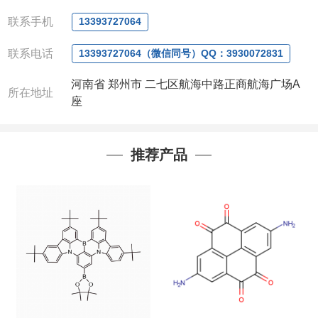
微信
:13393727064
联系人
: 沈晓东(
欢迎致电
,
或
QQ
、微信联系
)
联系手机
13393727064
联系电话
13393727064（微信同号）QQ：3930072831
河南省 郑州市 二七区航海中路正商航海广场A
所在地址
座
推荐产品