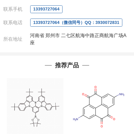
微信
:13393727064
联系人
: 沈晓东(
欢迎致电
,
或
QQ
、微信联系
)
联系手机
13393727064
联系电话
13393727064（微信同号）QQ：3930072831
河南省 郑州市 二七区航海中路正商航海广场A
所在地址
座
推荐产品