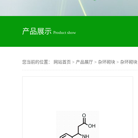
产品展示
Product show
您当前的位置：
网站首页
>
产品展厅
>
杂环砌块
>
杂环砌块