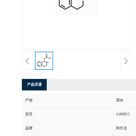
产品详请
产地
郑州
A400815
货号
品牌
阿尔法