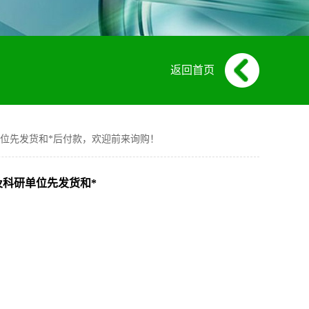
返回首页
校及科研单位先发货和*后付款，欢迎前来询购！
对高校及科研单位先发货和*