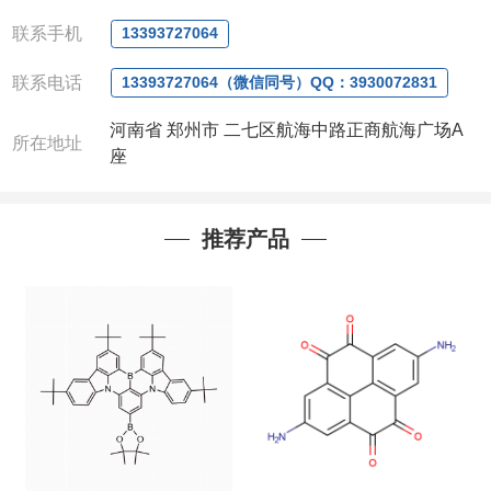
微信
:13393727064
联系手机
13393727064
联系人
: 沈晓东(
欢迎致电
,
或
QQ
、微信联系
)
联系电话
13393727064（微信同号）QQ：3930072831
河南省 郑州市 二七区航海中路正商航海广场A
所在地址
座
推荐产品