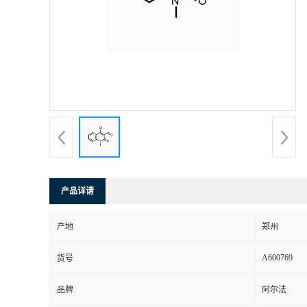
产品详请
产地
郑州
A600769
货号
品牌
阿尔法