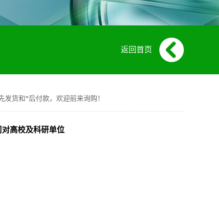
返回首页
及科研单位先发货和*后付款，欢迎前来询购！
6-9我司对高校及科研单位