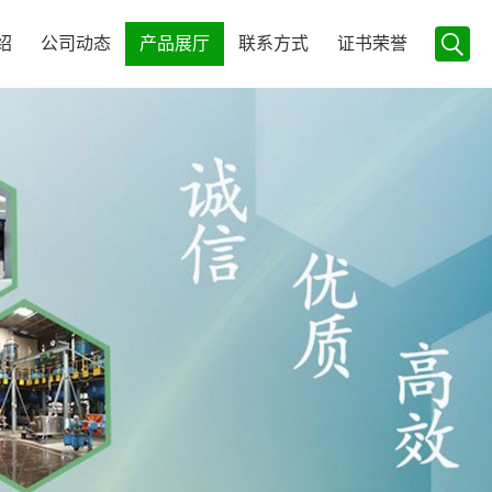
绍
公司动态
产品展厅
联系方式
证书荣誉