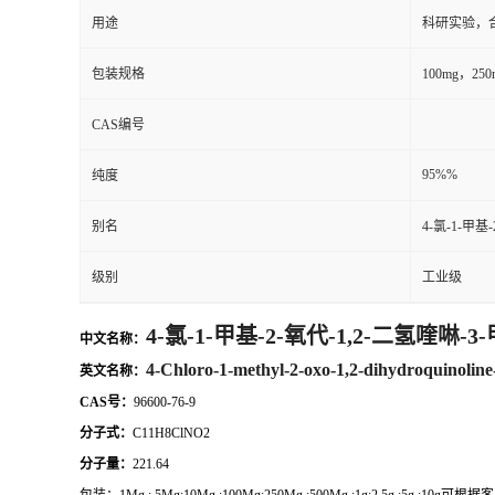
用途
科研实验，
包装规格
100mg，2
CAS编号
95%%
纯度
别名
4-氯-1-甲基
级别
工业级
4-氯-1-甲基-2-氧代-1,2-二氢喹啉-3
中文名称：
4-Chloro-1-methyl-2-oxo-1,2-dihydroquinolin
英文名称：
CAS号：
96600-76-9
分子式：
C11H8ClNO2
分子量：
221.64