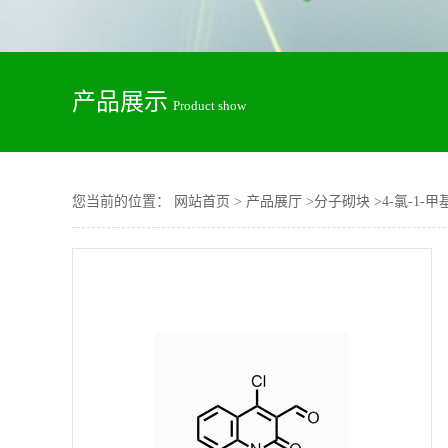
产品展示
Product show
您当前的位置：
网站首页
>
产品展厅
>
分子砌块
>
4-氯-1-