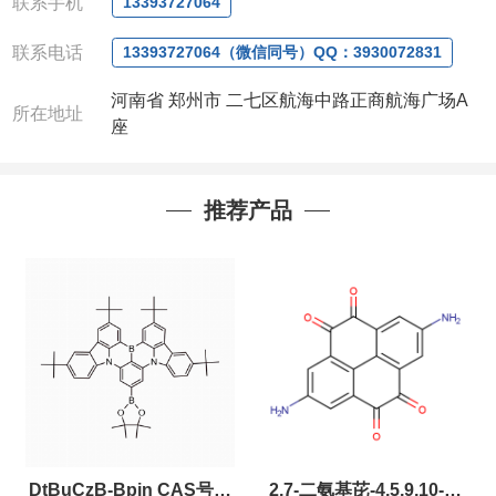
联系手机
13393727064
联系电话
13393727064（微信同号）QQ：3930072831
河南省 郑州市 二七区航海中路正商航海广场A
所在地址
座
推荐产品
DtBuCzB-Bpin CAS号：
2,7-二氨基芘-4,5,9,10-四