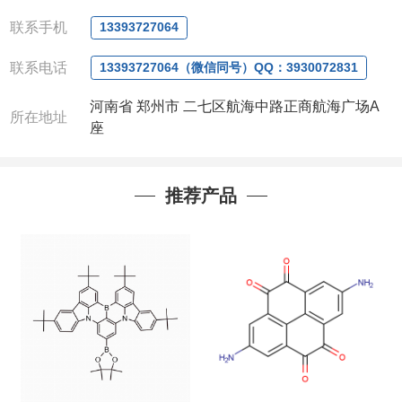
微信
:13393727064
联系人
: 沈晓东(
欢迎致电
,
或
QQ
、微信联系
)
联系手机
13393727064
联系电话
13393727064（微信同号）QQ：3930072831
河南省 郑州市 二七区航海中路正商航海广场A
所在地址
座
推荐产品