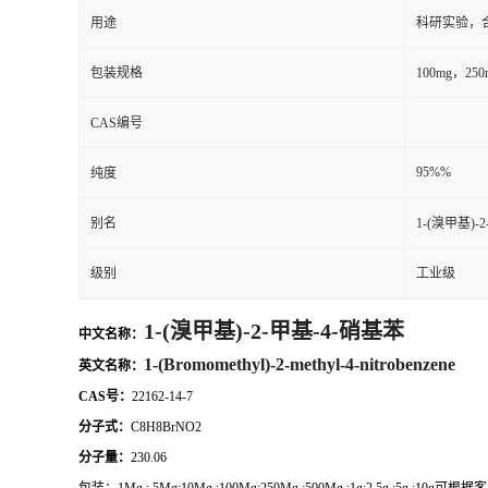
用途
科研实验，
包装规格
100mg，2
CAS编号
95%%
纯度
别名
1-(溴甲基)-
级别
工业级
1-(溴甲基)-2-甲基-4-硝基苯
中文名称
：
1-(Bromomethyl)-2-methyl-4-nitrobenzene
英文名称：
CAS号：
22162-14-7
分子式：
C8H8BrNO2
分子量：
230.06