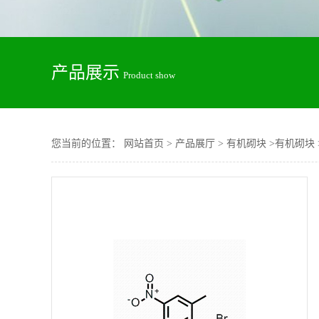
产品展示
Product show
您当前的位置：
网站首页
>
产品展厅
>
有机砌块
>
有机砌块