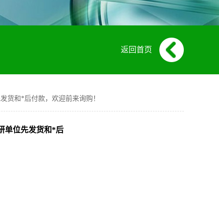
返回首页
研单位先发货和*后付款，欢迎前来询购！
校及科研单位先发货和*后