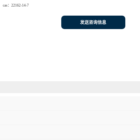
cas：
22162-14-7
发送咨询信息