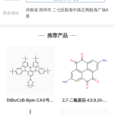
河南省 郑州市 二七区航海中路正商航海广场A
所在地址
座
推荐产品
DtBuCzB-Bpin CAS号：
2,7-二氨基芘-4,5,9,10-四
2643331-97-7
酮，CAS:2459874-51-0，