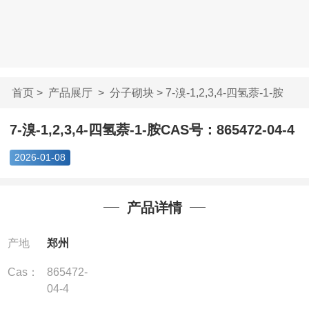
首页
>
产品展厅
>
分子砌块
> 7-溴-1,2,3,4-四氢萘-1-胺
CAS...
7-溴-1,2,3,4-四氢萘-1-胺CAS号：865472-04-4
2026-01-08
产品详情
产地
郑州
Cas：
865472-
04-4