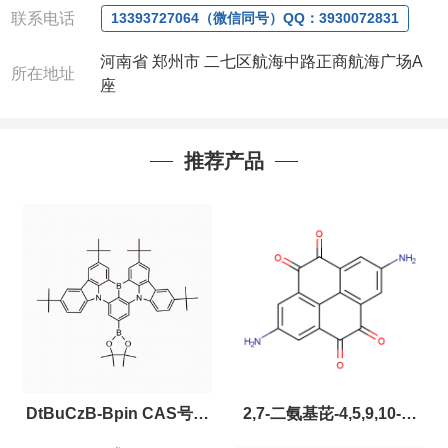
联系电话
13393727064（微信同号）QQ：3930072831
河南省 郑州市 二七区航海中路正商航海广场A
所在地址
座
推荐产品
DtBuCzB-Bpin CAS号：
2,7-二氨基芘-4,5,9,10-四