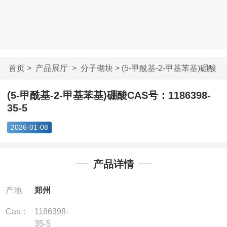
首页
>
产品展厅
>
分子砌块
> (5-甲酰基-2-甲基苯基)硼酸
CAS...
(5-甲酰基-2-甲基苯基)硼酸CAS号：1186398-
35-5
2026-01-08
产品详情
产地
郑州
Cas：
1186398-
35-5