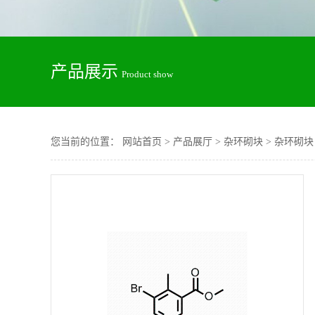
产品展示
Product show
您当前的位置：
网站首页
>
产品展厅
>
杂环砌块
>
杂环砌块