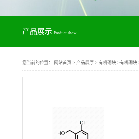
产品展示
Product show
您当前的位置：
网站首页
>
产品展厅
>
有机砌块
>
有机砌块