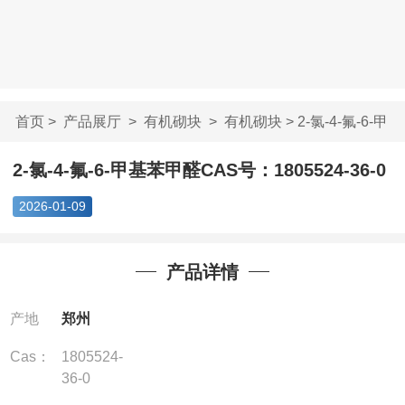
首页
>
产品展厅
>
有机砌块
>
有机砌块
> 2-氯-4-氟-6-甲
基苯甲醛CAS号...
2-氯-4-氟-6-甲基苯甲醛CAS号：1805524-36-0
2026-01-09
产品详情
产地
郑州
Cas：
1805524-
36-0