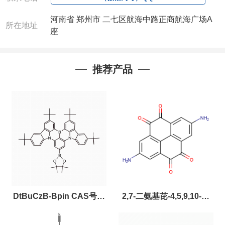
河南省 郑州市 二七区航海中路正商航海广场A
所在地址
座
推荐产品
DtBuCzB-Bpin CAS号：
2,7-二氨基芘-4,5,9,10-四
2643331-97-7
酮，CAS:2459874-51-0，