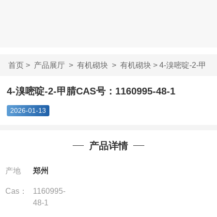
首页
>
产品展厅
>
有机砌块
>
有机砌块
> 4-溴嘧啶-2-甲
腈CAS号：116099...
4-溴嘧啶-2-甲腈CAS号：1160995-48-1
2026-01-13
产品详情
产地
郑州
Cas：
1160995-
48-1