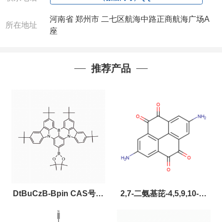
河南省 郑州市 二七区航海中路正商航海广场A
所在地址
座
推荐产品
DtBuCzB-Bpin CAS号：
2,7-二氨基芘-4,5,9,10-四
2643331-97-7
酮，CAS:2459874-51-0，