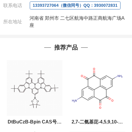
联系电话
13393727064（微信同号）QQ：3930072831
河南省 郑州市 二七区航海中路正商航海广场A
所在地址
座
推荐产品
DtBuCzB-Bpin CAS号：
2,7-二氨基芘-4,5,9,10-四