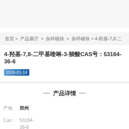
首页
>
产品展厅
>
杂环砌块
>
杂环砌块
> 4-羟基-7,8-二
甲基喹啉-3-羧酸...
4-羟基-7,8-二甲基喹啉-3-羧酸CAS号：53164-
36-6
2026-01-14
产品详情
产地
郑州
Cas：
53164-
36-6