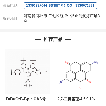
联系电话
13393727064（微信同号）QQ：3930072831
河南省 郑州市 二七区航海中路正商航海广场A
所在地址
座
推荐产品
DtBuCzB-Bpin CAS号：
2,7-二氨基芘-4,5,9,10-四