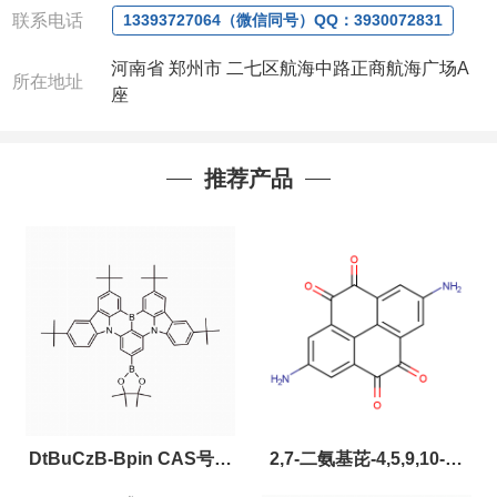
联系电话
13393727064（微信同号）QQ：3930072831
河南省 郑州市 二七区航海中路正商航海广场A
所在地址
座
推荐产品
DtBuCzB-Bpin CAS号：
2,7-二氨基芘-4,5,9,10-四