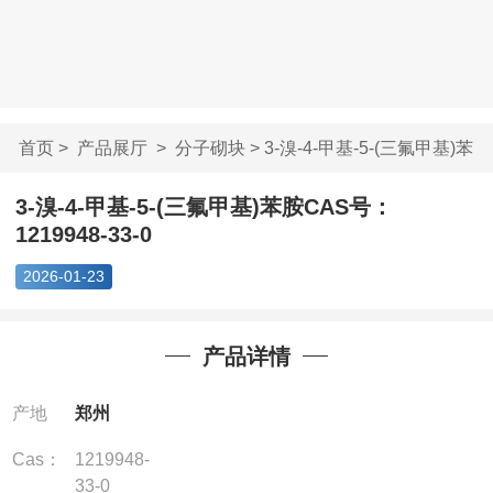
首页
>
产品展厅
>
分子砌块
> 3-溴-4-甲基-5-(三氟甲基)苯
胺...
3-溴-4-甲基-5-(三氟甲基)苯胺CAS号：
1219948-33-0
2026-01-23
产品详情
产地
郑州
Cas：
1219948-
33-0