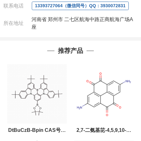
联系电话
13393727064（微信同号）QQ：3930072831
河南省 郑州市 二七区航海中路正商航海广场A
所在地址
座
推荐产品
DtBuCzB-Bpin CAS号：
2,7-二氨基芘-4,5,9,10-四