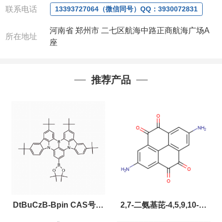
联系电话
13393727064（微信同号）QQ：3930072831
河南省 郑州市 二七区航海中路正商航海广场A
所在地址
座
推荐产品
DtBuCzB-Bpin CAS号：
2,7-二氨基芘-4,5,9,10-四