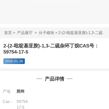
首页
>
产品展厅
>
分子砌块
> 2-(2-吡啶基亚胺)-1,3-二硫
杂...
2-(2-吡啶基亚胺)-1,3-二硫杂环丁烷CAS号：
59754-17-5
2026-01-26
产品详情
产地
郑州
Cas：
59754-
17-5