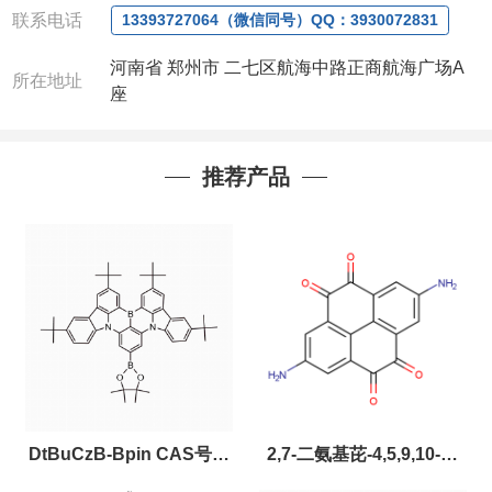
联系电话
13393727064（微信同号）QQ：3930072831
河南省 郑州市 二七区航海中路正商航海广场A
所在地址
座
推荐产品
DtBuCzB-Bpin CAS号：
2,7-二氨基芘-4,5,9,10-四