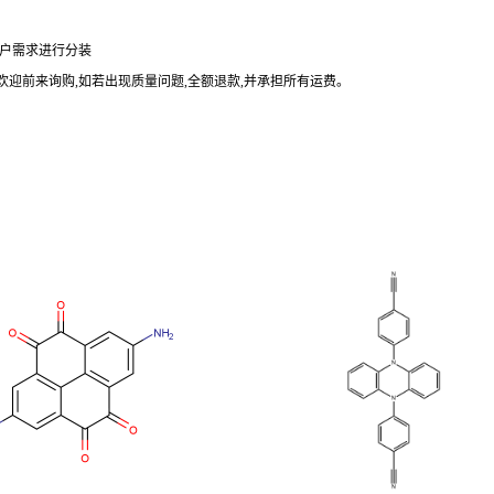
户需求进行分装
欢迎前来询购
,
如若出现质量问题
,
全额退款
,
并承担所有运费。