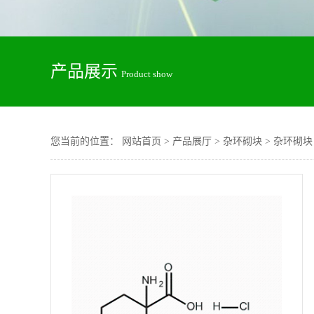
产品展示
Product show
您当前的位置：
网站首页
>
产品展厅
>
杂环砌块
>
杂环砌块