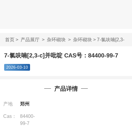
首页
>
产品展厅
>
杂环砌块
>
杂环砌块
> 7-氯呋喃[2,3-
c]并吡啶 CAS号...
7-氯呋喃[2,3-c]并吡啶 CAS号：84400-99-7
2026-03-10
产品详情
产地
郑州
Cas：
84400-
99-7