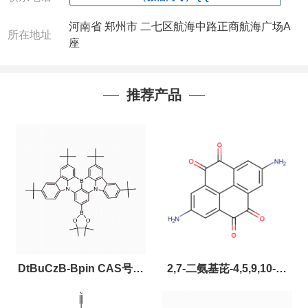
河南省 郑州市 二七区航海中路正商航海广场A
所在地址
座
推荐产品
DtBuCzB-Bpin CAS号：
2,7-二氨基芘-4,5,9,10-四
2643331-97-7
酮，CAS:2459874-51-0，