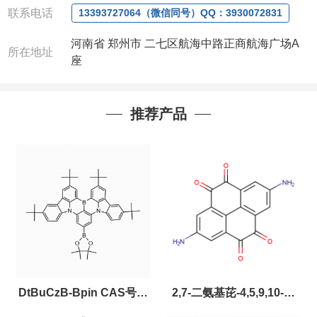
联系电话
13393727064（微信同号）QQ：3930072831
河南省 郑州市 二七区航海中路正商航海广场A
所在地址
座
推荐产品
DtBuCzB-Bpin CAS号：
2,7-二氨基芘-4,5,9,10-四