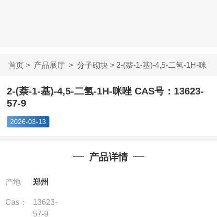
首页
>
产品展厅
>
分子砌块
> 2-(萘-1-基)-4,5-二氢-1H-咪
唑...
2-(萘-1-基)-4,5-二氢-1H-咪唑 CAS号：13623-
57-9
2026-03-13
产品详情
产地
郑州
Cas：
13623-
57-9