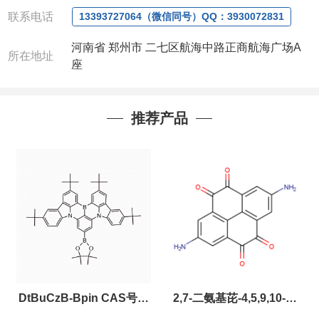
联系电话
13393727064（微信同号）QQ：3930072831
河南省 郑州市 二七区航海中路正商航海广场A
所在地址
座
推荐产品
DtBuCzB-Bpin CAS号：
2,7-二氨基芘-4,5,9,10-四