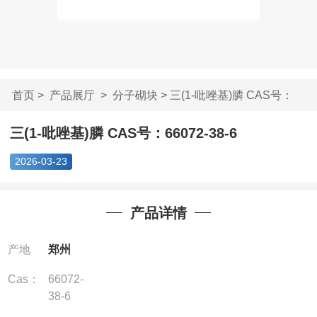
首页
>
产品展厅
>
分子砌块
> 三(1-吡唑基)膦 CAS号：
66072-...
三(1-吡唑基)膦 CAS号：66072-38-6
2026-03-23
产品详情
产地
郑州
Cas：
66072-
38-6