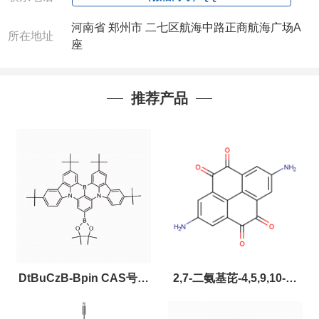
河南省 郑州市 二七区航海中路正商航海广场A
所在地址
座
推荐产品
DtBuCzB-Bpin CAS号：
2,7-二氨基芘-4,5,9,10-四
2643331-97-7
酮，CAS:2459874-51-0，