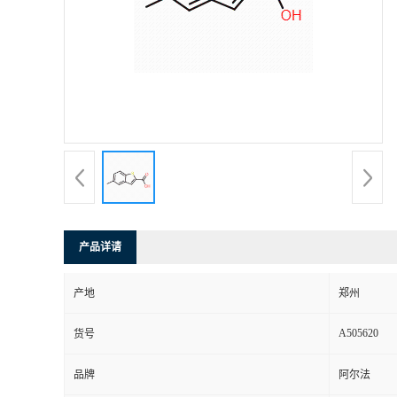
产品详请
产地
郑州
A505620
货号
品牌
阿尔法