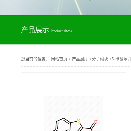
产品展示
Product show
您当前的位置：
网站首页
>
产品展厅
>
分子砌块
>
5-甲基苯并[