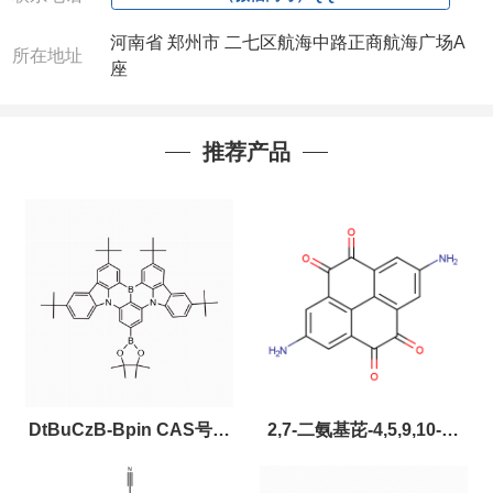
河南省 郑州市 二七区航海中路正商航海广场A
所在地址
座
推荐产品
DtBuCzB-Bpin CAS号：
2,7-二氨基芘-4,5,9,10-四
2643331-97-7
酮，CAS:2459874-51-0，