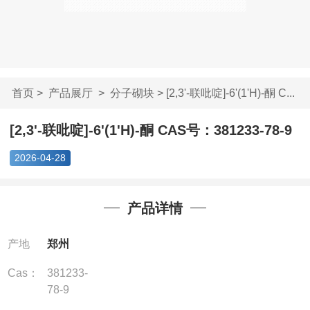
首页
>
产品展厅
>
分子砌块
> [2,3'-联吡啶]-6'(1'H)-酮 C...
[2,3'-联吡啶]-6'(1'H)-酮 CAS号：381233-78-9
2026-04-28
产品详情
产地
郑州
Cas：
381233-
78-9