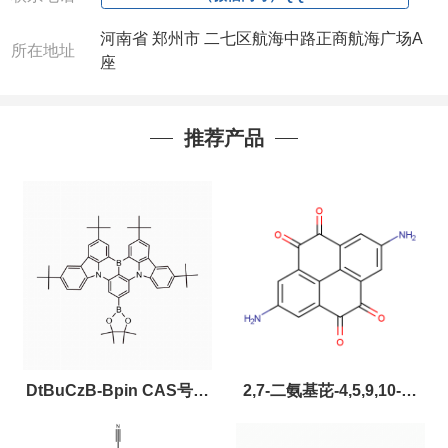
河南省 郑州市 二七区航海中路正商航海广场A
所在地址
座
推荐产品
DtBuCzB-Bpin CAS号：
2,7-二氨基芘-4,5,9,10-四
2643331-97-7
酮，CAS:2459874-51-0，