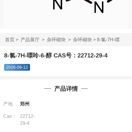
首页
>
产品展厅
>
杂环砌块
>
杂环砌块
> 8-氯-7H-嘌
呤-6-醇 CAS号：227...
8-氯-7H-嘌呤-6-醇 CAS号：22712-29-4
2026-06-12
产品详情
产地
郑州
Cas：
22712-
29-4