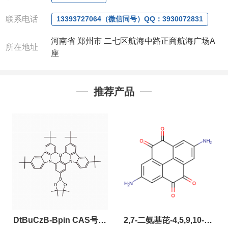
联系电话
13393727064（微信同号）QQ：3930072831
河南省 郑州市 二七区航海中路正商航海广场A
所在地址
座
推荐产品
DtBuCzB-Bpin CAS号：
2,7-二氨基芘-4,5,9,10-四