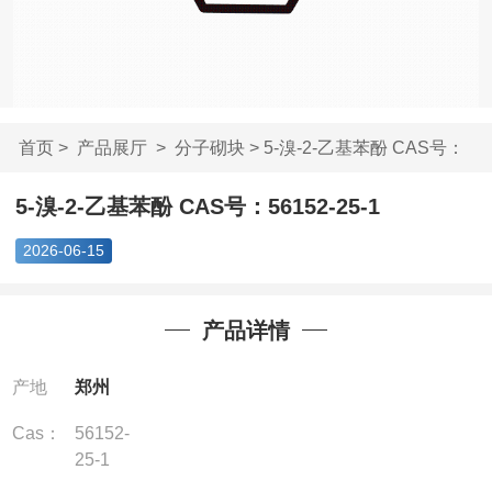
首页
>
产品展厅
>
分子砌块
> 5-溴-2-乙基苯酚 CAS号：
5615...
5-溴-2-乙基苯酚 CAS号：56152-25-1
2026-06-15
产品详情
产地
郑州
Cas：
56152-
25-1