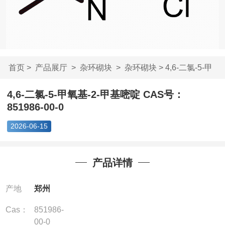
首页
>
产品展厅
>
杂环砌块
>
杂环砌块
> 4,6-二氯-5-甲
氧基-2-甲基嘧啶...
4,6-二氯-5-甲氧基-2-甲基嘧啶 CAS号：
851986-00-0
2026-06-15
产品详情
产地
郑州
Cas：
851986-
00-0