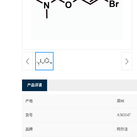
产品详请
产地
郑州
A563147
货号
品牌
阿尔法