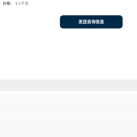
价格：
￥2/千克
发送咨询信息