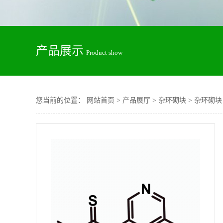
产品展示
Product show
您当前的位置：
网站首页
>
产品展厅
>
杂环砌块
>
杂环砌块