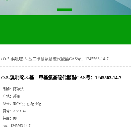
>
O-5-溴吡啶-3-基二甲基氨基硫代酸酯CAS号：1245563-14-7
O-5-溴吡啶-3-基二甲基氨基硫代酸酯CAS号：1245563-14-7
品牌：
阿尔法
产地：
郑州
型号：
500Mg ;1g ;5g ;10g
货号：
A563147
纯度：
98
cas：
1245563-14-7