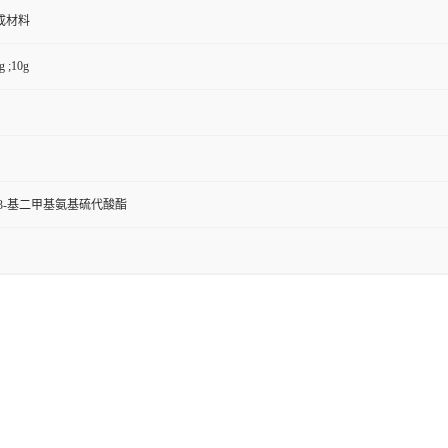
成材料
g ;10g
啶-3-基二甲基氨基硫代酸酯