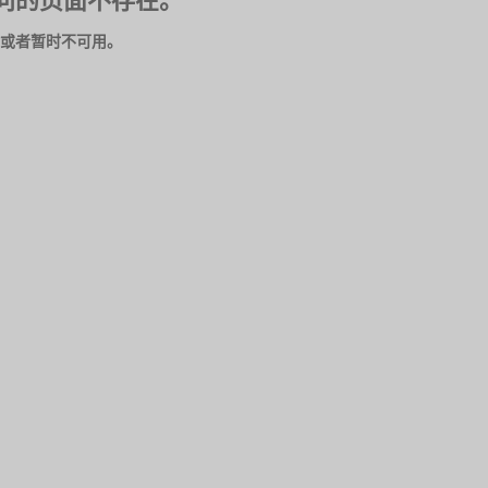
问的页面不存在。
或者暂时不可用。