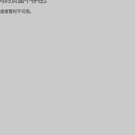
问的页面不存在。
或者暂时不可用。